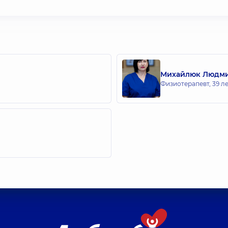
Михайлюк Людми
Физиотерапевт,
39 л