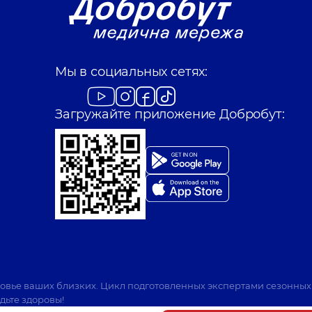
Мы в социальных сетях:
Загружайте приложение Добробут:
ровье ваших близких. Цикл подготовленных экспертами сезонных
дьте здоровы!