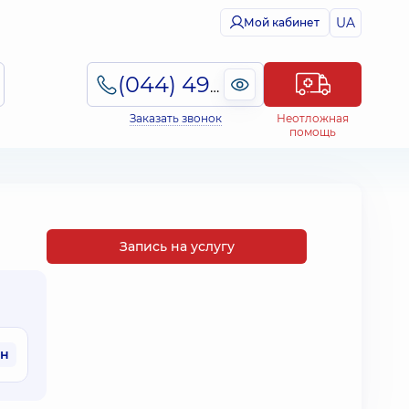
UA
Мой кабинет
(044) 495-2-888
Заказать звонок
Неотложная
помощь
Запись на услугу
рн