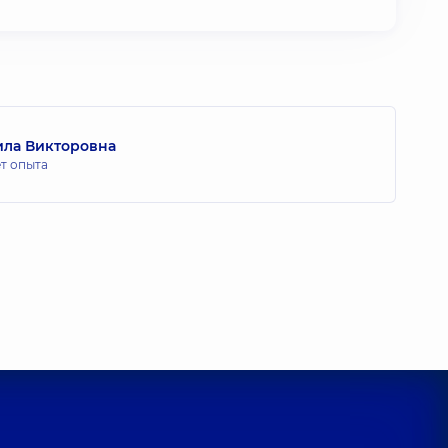
ла Викторовна
ет опыта