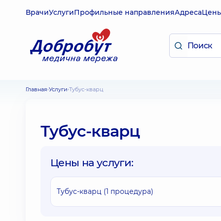
Врачи
Услуги
Профильные направления
Адреса
Цен
Главная
Услуги
Тубус-кварц
Тубус-кварц
Цены на услуги:
Тубус-кварц (1 процедура)