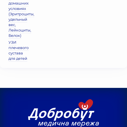
домашних
условиях
(Эритроциты,
удельный
вес,
Лейкоциты,
Белок)
УЗИ
плечевого
сустава
для детей