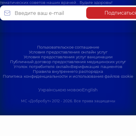
тематических советов наших врачей… Будьте здоровы!
Подписатьс
Пользовательское соглашение
Условия предоставления онлайн услуг
Условия предоставления услуг вакцинации
Публичный договор предоставления медицинских услуг
Уголок потребителя онлайн
Верификация пациентов
Правила внутреннего распорядка
Политика конфиденциальности и использования файлов cookie
Українською мовою
English
МС «Добробут» 2012 - 2026. Все права защищены