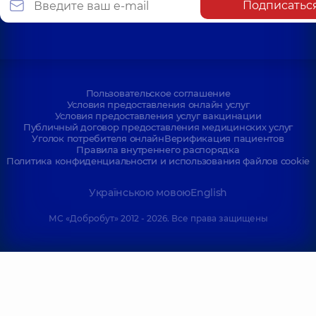
Подписатьс
Пользовательское соглашение
Условия предоставления онлайн услуг
Условия предоставления услуг вакцинации
Публичный договор предоставления медицинских услуг
Уголок потребителя онлайн
Верификация пациентов
Правила внутреннего распорядка
Политика конфиденциальности и использования файлов cookie
Українською мовою
English
МС «Добробут» 2012 - 2026. Все права защищены