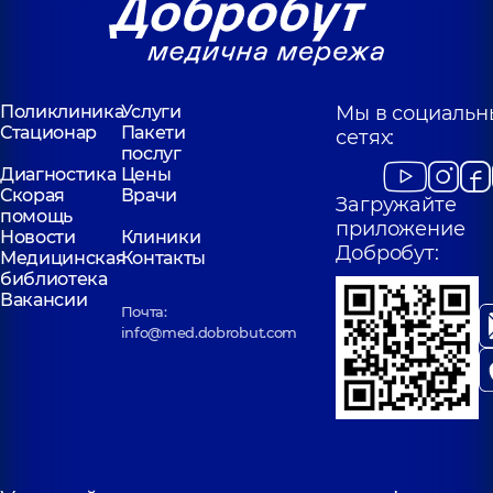
Поликлиника
Услуги
Мы в социальн
Стационар
Пакети
сетях:
послуг
Диагностика
Цены
Скорая
Врачи
Загружайте
помощь
приложение
Новости
Клиники
Добробут:
Медицинская
Контакты
библиотека
Вакансии
Почта:
info@med.dobrobut.com