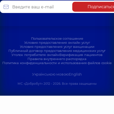
Подписатьс
Пользовательское соглашение
Условия предоставления онлайн услуг
Условия предоставления услуг вакцинации
Публичный договор предоставления медицинских услуг
Уголок потребителя онлайн
Верификация пациентов
Правила внутреннего распорядка
Политика конфиденциальности и использования файлов cookie
Українською мовою
English
МС «Добробут» 2012 - 2026. Все права защищены