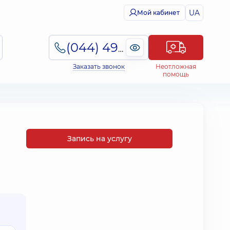
UA
Мой кабинет
(044) 495-2-888
Заказать звонок
Неотложная
помощь
Запись на услугу