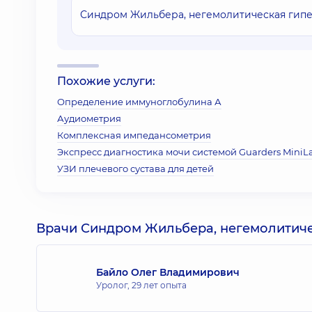
Синдром Жильбера, негемолитическая гипе
Похожие услуги:
Определение иммуноглобулина А
Аудиометрия
Комплексная импедансометрия
Экспресс диагностика мочи системой Guarders MiniL
УЗИ плечевого сустава для детей
Врачи Синдром Жильбера, негемолитиче
Байло Олег Владимирович
Уролог,
29 лет опыта