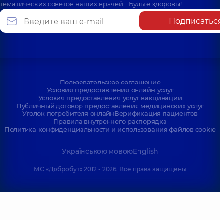
тематических советов наших врачей… Будьте здоровы!
Подписатьс
Пользовательское соглашение
Условия предоставления онлайн услуг
Условия предоставления услуг вакцинации
Публичный договор предоставления медицинских услуг
Уголок потребителя онлайн
Верификация пациентов
Правила внутреннего распорядка
Политика конфиденциальности и использования файлов cookie
Українською мовою
English
МС «Добробут» 2012 - 2026. Все права защищены