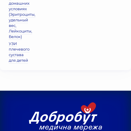
домашних
условиях
(Эритроциты,
удельный
вес,
Лейкоциты,
Белок)
УЗИ
плечевого
сустава
для детей