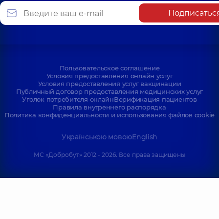
Подписатьс
Пользовательское соглашение
Условия предоставления онлайн услуг
Условия предоставления услуг вакцинации
Публичный договор предоставления медицинских услуг
Уголок потребителя онлайн
Верификация пациентов
Правила внутреннего распорядка
Политика конфиденциальности и использования файлов cookie
Українською мовою
English
МС «Добробут» 2012 - 2026. Все права защищены