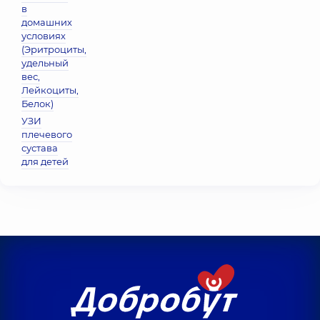
в
домашних
условиях
(Эритроциты,
удельный
вес,
Лейкоциты,
Белок)
УЗИ
плечевого
сустава
для детей