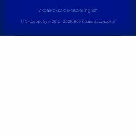
Українською мовою
English
МС «Добробут» 2012 - 2026. Все права защищены