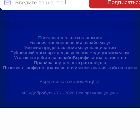
Подписатьс
Пользовательское соглашение
Условия предоставления онлайн услуг
Условия предоставления услуг вакцинации
Публичный договор предоставления медицинских услуг
Уголок потребителя онлайн
Верификация пациентов
Правила внутреннего распорядка
Политика конфиденциальности и использования файлов cookie
Українською мовою
English
МС «Добробут» 2012 - 2026. Все права защищены