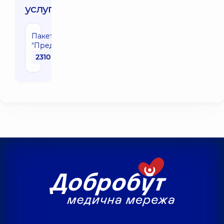
услуги:
Пакет исследований
"Предвакцинальный"
2310 грн