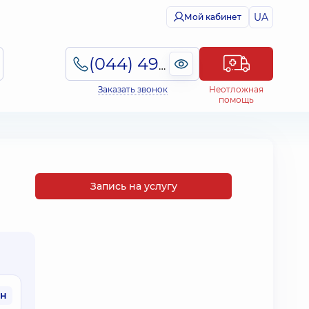
UA
Мой кабинет
(044) 495-2-888
Заказать звонок
Неотложная
помощь
Запись на услугу
рн