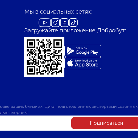
Мы в социальных сетях:
Загружайте приложение Добробут:
ровье ваших близких. Цикл подготовленных экспертами сезонных
дьте здоровы!
Подписаться