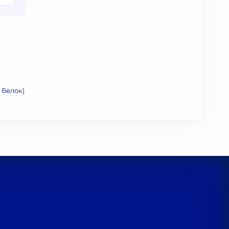
 Белок)