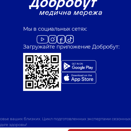
Мы в социальных сетях:
Загружайте приложение Добробут:
ровье ваших близких. Цикл подготовленных экспертами сезонных
дьте здоровы!