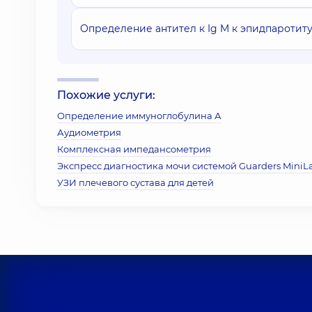
Определение антител к Ig M к эпидпаротит
Похожие услуги:
Определение иммуноглобулина А
Аудиометрия
Комплексная импедансометрия
Экспресс диагностика мочи системой Guarders MiniL
УЗИ плечевого сустава для детей