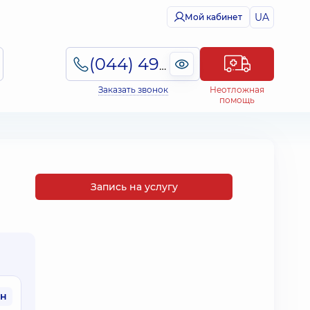
UA
Мой кабинет
(044) 495-2-888
Заказать звонок
Неотложная
помощь
Запись на услугу
рн