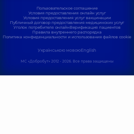
Пользовательское соглашение
Условия предоставления онлайн услуг
Условия предоставления услуг вакцинации
Публичный договор предоставления медицинских услуг
Уголок потребителя онлайн
Верификация пациентов
Правила внутреннего распорядка
Политика конфиденциальности и использования файлов cookie
Українською мовою
English
МС «Добробут» 2012 - 2026. Все права защищены