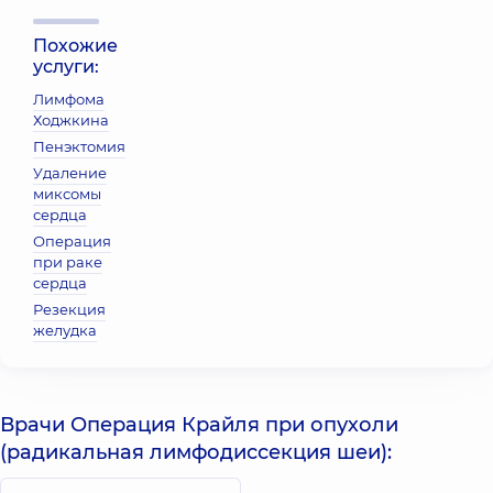
Похожие
услуги:
Лимфома
Ходжкина
Пенэктомия
Удаление
миксомы
сердца
Операция
при раке
сердца
Резекция
желудка
Врачи Операция Крайля при опухоли
(радикальная лимфодиссекция шеи):