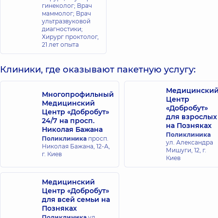
гинеколог; Врач
маммолог; Врач
ультразвуковой
диагностики;
Хирург проктолог,
21 лет опыта
Клиники, где оказывают пакетную услугу:
Медицински
Многопрофильный
Центр
Медицинский
«Добробут»
Центр «Добробут»
для взрослых
24/7 на просп.
на Позняках
Николая Бажана
Поликлиника
Поликлиника
просп.
ул. Александра
Николая Бажана, 12-А,
Мишуги, 12, г.
г. Киев
Киев
Медицинский
Центр «Добробут»
для всей семьи на
Позняках
Поликлиника
ул.