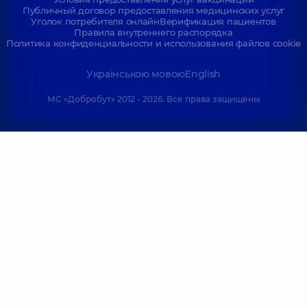
Публичный договор предоставления медицинских услуг
Уголок потребителя онлайн
Верификация пациентов
Правила внутреннего распорядка
Политика конфиденциальности и использования файлов cookie
Українською мовою
English
МС «Добробут» 2012 - 2026. Все права защищены