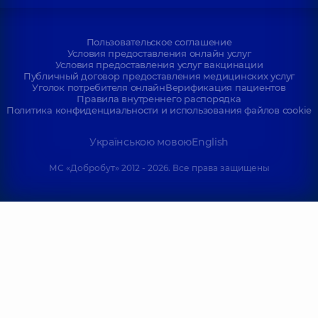
Пользовательское соглашение
Условия предоставления онлайн услуг
Условия предоставления услуг вакцинации
Публичный договор предоставления медицинских услуг
Уголок потребителя онлайн
Верификация пациентов
Правила внутреннего распорядка
Политика конфиденциальности и использования файлов cookie
Українською мовою
English
МС «Добробут» 2012 - 2026. Все права защищены