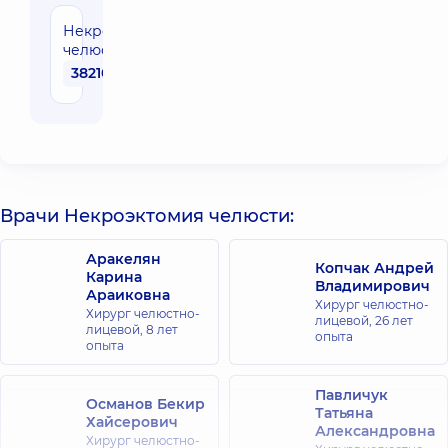
Некроэктомия
челюсти
38210 грн
Врачи Некроэктомия челюсти:
Аракелян
Копчак Андрей
Карина
Владимирович
Араиковна
Хирург челюстно-
Хирург челюстно-
лицевой,
26 лет
лицевой,
8 лет
опыта
опыта
Павличук
Османов Бекир
Татьяна
Хайсерович
Александровна
Хирург челюстно-