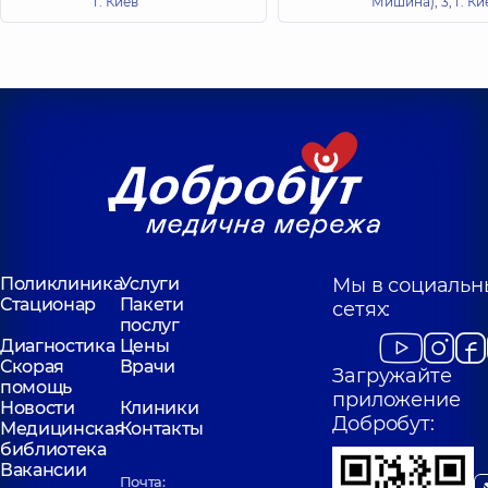
г. Киев
Мишина), 3, г. Ки
Поликлиника
Услуги
Мы в социальн
Стационар
Пакети
сетях:
послуг
Диагностика
Цены
Скорая
Врачи
Загружайте
помощь
приложение
Новости
Клиники
Добробут:
Медицинская
Контакты
библиотека
Вакансии
Почта: