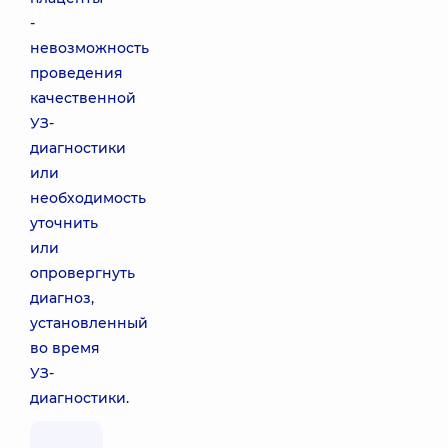
-
невозможность
проведения
качественной
УЗ-
диагностики
или
необходимость
уточнить
или
опровергнуть
диагноз,
установленный
во время
УЗ-
диагностики.