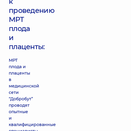
к
проведению
МРТ
плода
и
плаценты:
МРТ
плода и
плаценты
в
медицинской
сети
“Добробут”
проводят
опытные
и
квалифицированные