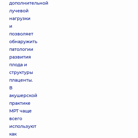
дополнительной
лучевой
нагрузки
и
позволяет
обнаружить
патологии
развития
плода и
структуры
плаценты.
В
акушерской
практике
МРТ чаще
всего
используют
как