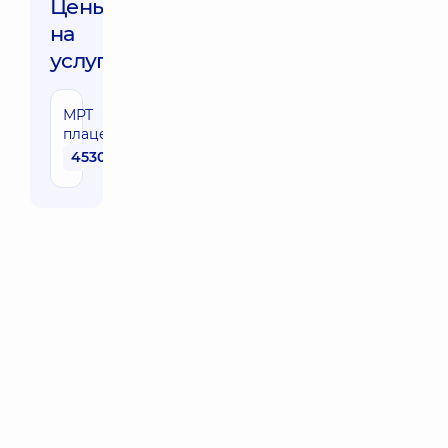
Цены
на
услуги:
МРТ
плаценты
4530 грн