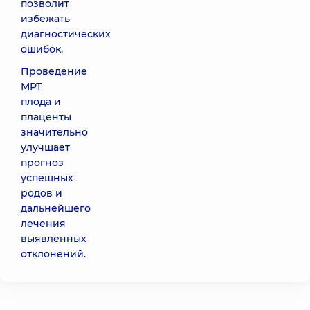
позволит
избежать
диагностических
ошибок.
Проведение
МРТ
плода и
плаценты
значительно
улучшает
прогноз
успешных
родов и
дальнейшего
лечения
выявленных
отклонений.