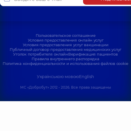
Пользовательское соглашение
Условия предоставления онлайн услуг
Условия предоставления услуг вакцинации
Публичный договор предоставления медицинских услуг
Уголок потребителя онлайн
Верификация пациентов
Правила внутреннего распорядка
Политика конфиденциальности и использования файлов cookie
Українською мовою
English
МС «Добробут» 2012 - 2026. Все права защищены