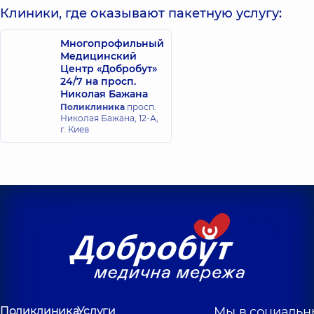
Клиники, где оказывают пакетную услугу:
Многопрофильный
Медицинский
Центр «Добробут»
24/7 на просп.
Николая Бажана
Поликлиника
просп.
Николая Бажана, 12-А,
г. Киев
Поликлиника
Услуги
Мы в социальн