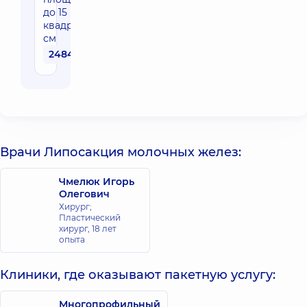
до 15
квадратных
см
24840 грн
Врачи Липосакция молочных желез:
Чмелюк Игорь
Олегович
Хирург;
Пластический
хирург,
18 лет
опыта
Клиники, где оказывают пакетную услугу:
Многопрофильный