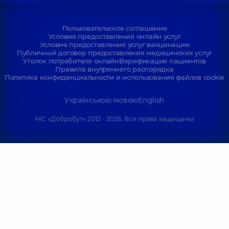
Пользовательское соглашение
Условия предоставления онлайн услуг
Условия предоставления услуг вакцинации
Публичный договор предоставления медицинских услуг
Уголок потребителя онлайн
Верификация пациентов
Правила внутреннего распорядка
Политика конфиденциальности и использования файлов cookie
Українською мовою
English
МС «Добробут» 2012 - 2026. Все права защищены