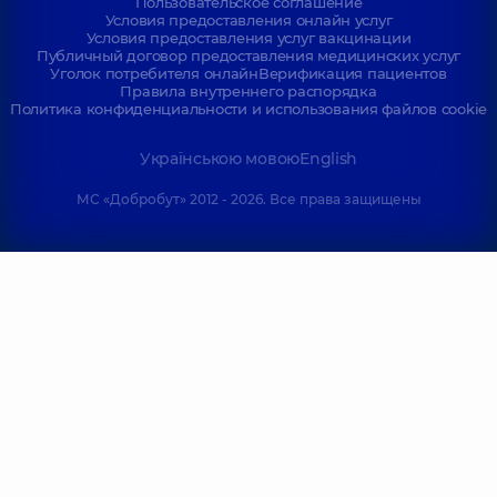
Пользовательское соглашение
Условия предоставления онлайн услуг
Условия предоставления услуг вакцинации
Публичный договор предоставления медицинских услуг
Уголок потребителя онлайн
Верификация пациентов
Правила внутреннего распорядка
Политика конфиденциальности и использования файлов cookie
Українською мовою
English
МС «Добробут» 2012 - 2026. Все права защищены