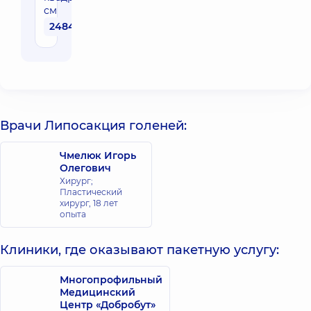
см
24840 грн
Врачи Липосакция голеней:
Чмелюк Игорь
Олегович
Хирург;
Пластический
хирург,
18 лет
опыта
Клиники, где оказывают пакетную услугу:
Многопрофильный
Медицинский
Центр «Добробут»