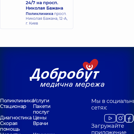
24/7 на просп.
Николая Бажана
Поликлиника
просп.
Николая Бажана, 12-А,
г. Киев
Поликлиника
Услуги
Мы в социальн
Стационар
Пакети
сетях:
послуг
Диагностика
Цены
Скорая
Врачи
Загружайте
помощь
приложение