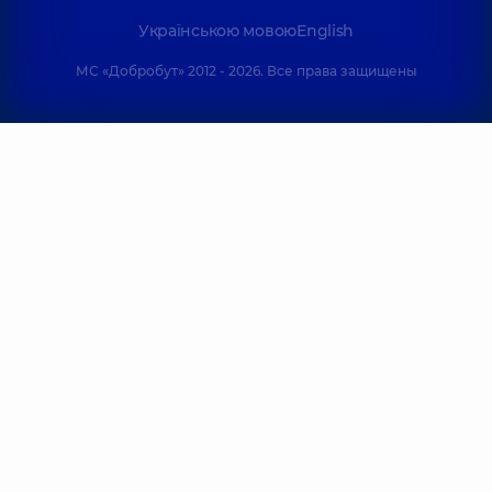
Українською мовою
English
МС «Добробут» 2012 - 2026. Все права защищены