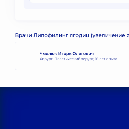
Врачи Липофилинг ягодиц (увеличение я
Чмелюк Игорь Олегович
Хирург; Пластический хирург,
18 лет опыта