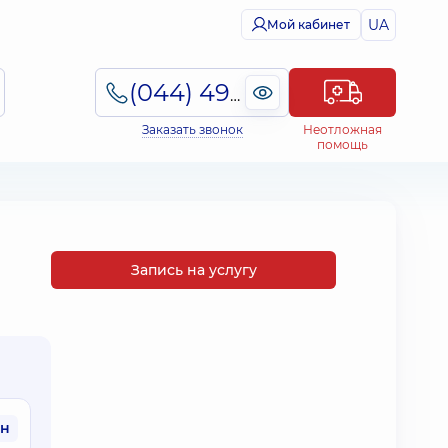
UA
Мой кабинет
(044) 495-2-888
Заказать звонок
Неотложная
помощь
Запись на услугу
рн