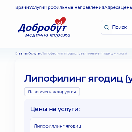
Врачи
Услуги
Профильные направления
Адреса
Цен
Главная
Услуги
Липофилинг ягодиц (увеличение ягодиц жиром)
Липофилинг ягодиц (
Пластическая хирургия
Цены на услуги:
Липофиллинг ягодиц