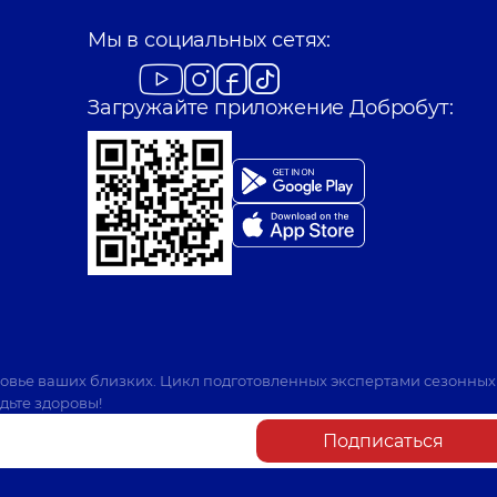
Мы в социальных сетях:
Загружайте приложение Добробут:
ровье ваших близких. Цикл подготовленных экспертами сезонных
дьте здоровы!
Подписаться