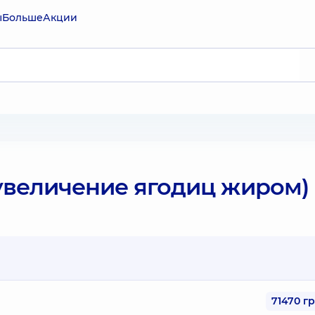
ы
Больше
Акции
увеличение ягодиц жиром)
71470 г