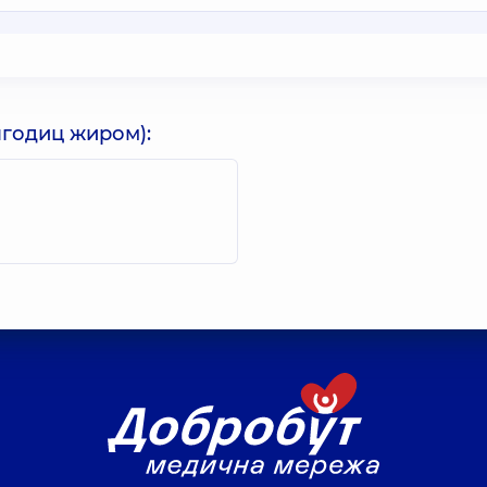
годиц жиром):