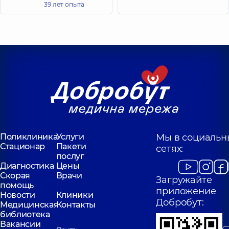
39 лет опыта
Поликлиника
Услуги
Мы в социальн
Стационар
Пакети
сетях:
послуг
Диагностика
Цены
Скорая
Врачи
Загружайте
помощь
приложение
Новости
Клиники
Добробут:
Медицинская
Контакты
библиотека
Вакансии