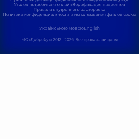
Уголок потребителя онлайн
Верификация пациентов
Правила внутреннего распорядка
Политика конфиденциальности и использования файлов cookie
Українською мовою
English
МС «Добробут» 2012 - 2026. Все права защищены