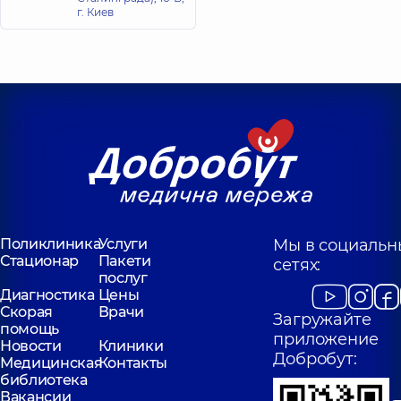
г. Киев
Поликлиника
Услуги
Мы в социальн
Стационар
Пакети
сетях:
послуг
Диагностика
Цены
Скорая
Врачи
Загружайте
помощь
приложение
Новости
Клиники
Добробут:
Медицинская
Контакты
библиотека
Вакансии