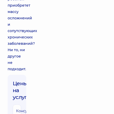
приобретет
массу
осложнений
и
сопутствующих
хронических
заболеваний?
Ни то, ни
другое
не
подходит.
Цены
на
услуги:
Консультация