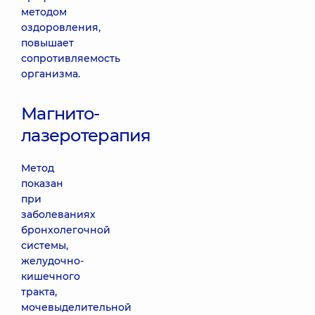
методом
оздоровления,
повышает
сопротивляемость
организма.
Магнито-
лазеротерапия
Метод
показан
при
заболеваниях
бронхолегочной
системы,
желудочно-
кишечного
тракта,
мочевыделительной