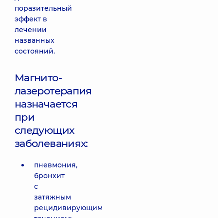
поразительный
эффект в
лечении
названных
состояний.
Магнито-
лазеротерапия
назначается
при
следующих
заболеваниях:
пневмония,
бронхит
с
затяжным
рецидивирующим