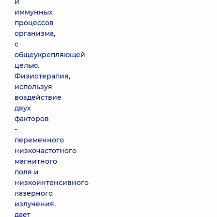
и
иммунных
процессов
организма,
с
общеукрепляющей
целью.
Физиотерапия,
используя
воздействие
двух
факторов
-
переменного
низкочастотного
магнитного
поля и
низкоинтенсивного
лазерного
излучения,
дает