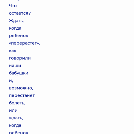
Что
остается?
Ждать,
когда
ребенок
«перерастет»,
как
говорили
наши
бабушки
и,
возможно,
перестанет
болеть,
или
ждать,
когда
ребенок