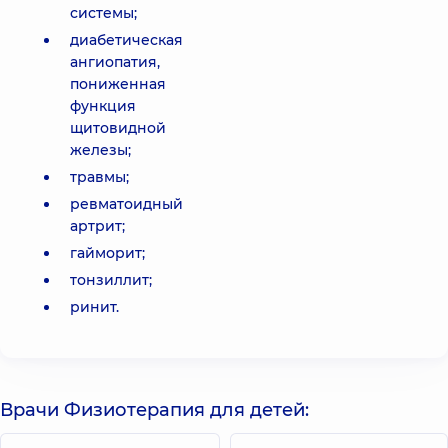
системы;
диабетическая
ангиопатия,
пониженная
функция
щитовидной
железы;
травмы;
ревматоидный
артрит;
гайморит;
тонзиллит;
ринит.
Врачи Физиотерапия для детей: