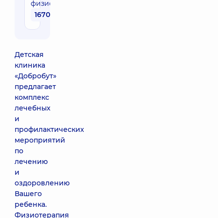
физиотерапевта
1670 грн
Детская
клиника
«Добробут»
предлагает
комплекс
лечебных
и
профилактических
мероприятий
по
лечению
и
оздоровлению
Вашего
ребенка.
Физиотерапия