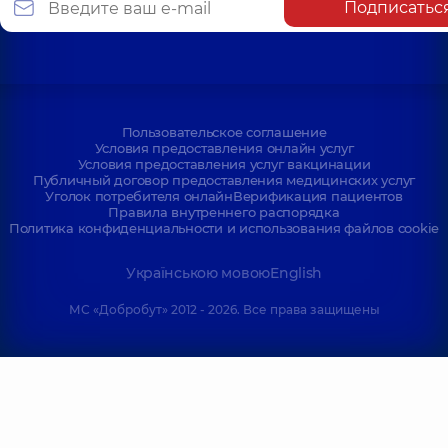
Подписатьс
Пользовательское соглашение
Условия предоставления онлайн услуг
Условия предоставления услуг вакцинации
Публичный договор предоставления медицинских услуг
Уголок потребителя онлайн
Верификация пациентов
Правила внутреннего распорядка
Политика конфиденциальности и использования файлов cookie
Українською мовою
English
МС «Добробут» 2012 - 2026. Все права защищены