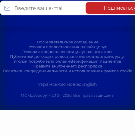
Подписатьс
Пользовательское соглашение
Условия предоставления онлайн услуг
Условия предоставления услуг вакцинации
Публичный договор предоставления медицинских услуг
Уголок потребителя онлайн
Верификация пациентов
Правила внутреннего распорядка
Политика конфиденциальности и использования файлов cookie
Українською мовою
English
МС «Добробут» 2012 - 2026. Все права защищены