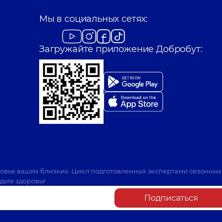
Мы в социальных сетях:
Загружайте приложение Добробут:
ровье ваших близких. Цикл подготовленных экспертами сезонных
дьте здоровы!
Подписаться