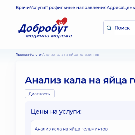
Врачи
Услуги
Профильные направления
Адреса
Цен
Главная
Услуги
Анализ кала на яйца гельминтов
Анализ кала на яйца 
Диагносты
Цены на услуги:
Анализ кала на яйца гельминтов