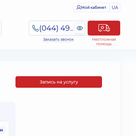
UA
Мой кабинет
(044) 495-2-888
Заказать звонок
Неотложная
помощь
Запись на услугу
рн