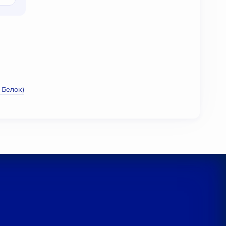
 Белок)