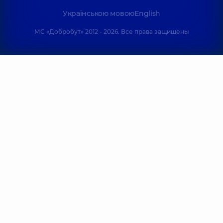
Українською мовою
English
МС «Добробут» 2012 - 2026. Все права защищены