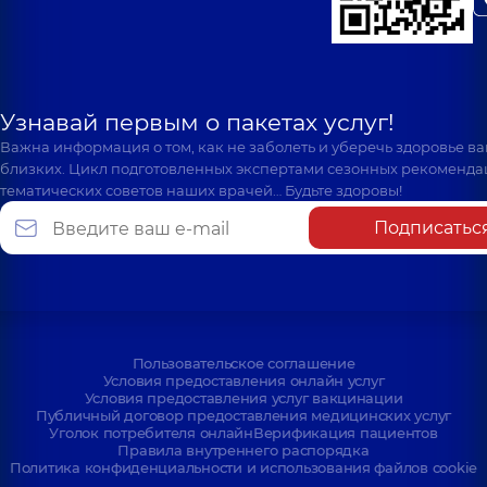
Узнавай первым о пакетах услуг!
Важна информация о том, как не заболеть и уберечь здоровье в
близких. Цикл подготовленных экспертами сезонных рекоменда
тематических советов наших врачей… Будьте здоровы!
Подписатьс
Пользовательское соглашение
Условия предоставления онлайн услуг
Условия предоставления услуг вакцинации
Публичный договор предоставления медицинских услуг
Уголок потребителя онлайн
Верификация пациентов
Правила внутреннего распорядка
Политика конфиденциальности и использования файлов cookie