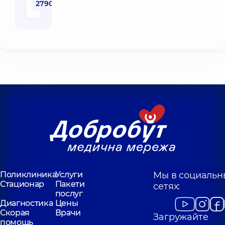
2790 грн
Поликлиника
Услуги
Мы в социальн
Стационар
Пакети
сетях:
послуг
Диагностика
Цены
Скорая
Врачи
Загружайте
помощь