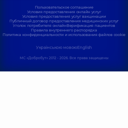
Пользовательское соглашение
Условия предоставления онлайн услуг
Условия предоставления услуг вакцинации
Публичный договор предоставления медицинских услуг
Уголок потребителя онлайн
Верификация пациентов
Правила внутреннего распорядка
Политика конфиденциальности и использования файлов cookie
Українською мовою
English
МС «Добробут» 2012 - 2026. Все права защищены