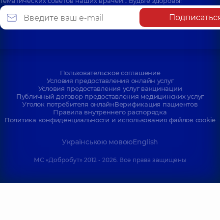
тематических советов наших врачей… Будьте здоровы!
Подписатьс
Пользовательское соглашение
Условия предоставления онлайн услуг
Условия предоставления услуг вакцинации
Публичный договор предоставления медицинских услуг
Уголок потребителя онлайн
Верификация пациентов
Правила внутреннего распорядка
Политика конфиденциальности и использования файлов cookie
Українською мовою
English
МС «Добробут» 2012 - 2026. Все права защищены