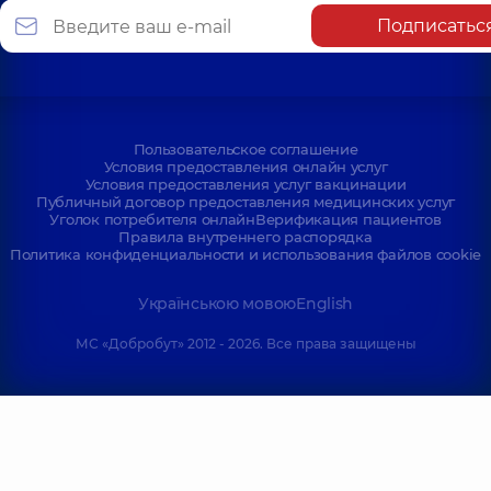
Подписатьс
Пользовательское соглашение
Условия предоставления онлайн услуг
Условия предоставления услуг вакцинации
Публичный договор предоставления медицинских услуг
Уголок потребителя онлайн
Верификация пациентов
Правила внутреннего распорядка
Политика конфиденциальности и использования файлов cookie
Українською мовою
English
МС «Добробут» 2012 - 2026. Все права защищены