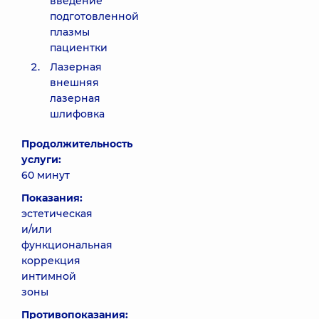
введение
подготовленной
плазмы
пациентки
Лазерная
внешняя
лазерная
шлифовка
Продолжительность
услуги:
60 минут
Показания:
эстетическая
и/или
функциональная
коррекция
интимной
зоны
Противопоказания: