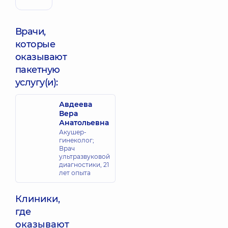
Врачи,
которые
оказывают
пакетную
услугу(и):
Авдеева
Вера
Анатольевна
Акушер-
гинеколог;
Врач
ультразвуковой
диагностики,
21
лет опыта
Клиники,
где
оказывают