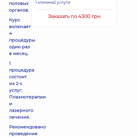
1 клиника
2 услуги
половых
органов.
Заказать по 4300 грн
Курс
включает
4
процедуры
один раз
в месяц.
1
процедура
состоит
из 2-х
услуг:
Плазмотерапии
и
лазерного
лечения.
Рекомендовано
проведение