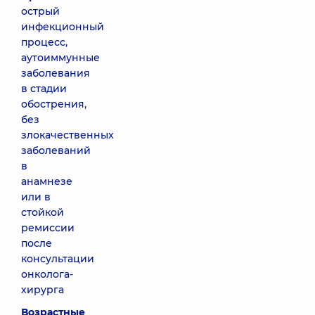
острый
инфекционный
процесс,
аутоиммунные
заболевания
в стадии
обострения,
без
злокачественных
заболеваний
в
анамнезе
или в
стойкой
ремиссии
после
консультации
онколога-
хирурга
Возрастные