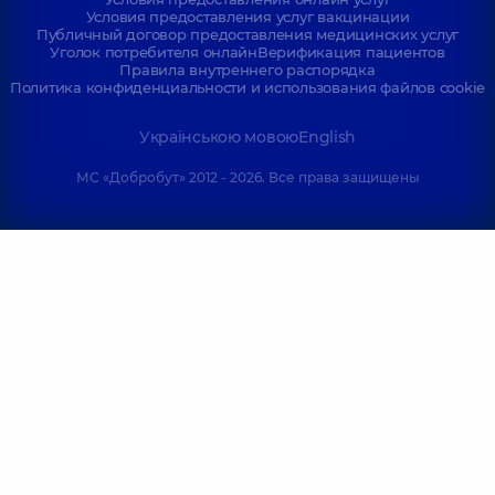
Условия предоставления услуг вакцинации
Публичный договор предоставления медицинских услуг
Уголок потребителя онлайн
Верификация пациентов
Правила внутреннего распорядка
Политика конфиденциальности и использования файлов cookie
Українською мовою
English
МС «Добробут» 2012 - 2026. Все права защищены