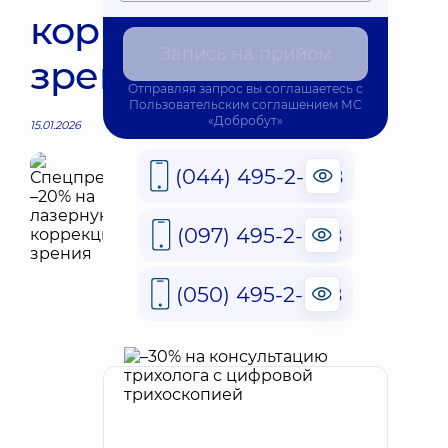
коррекцию
Запись на прийом
зрения
Отправляя запрос вы соглашаетесь с
Пользовательским соглашением
МС
«Добробут»
15.01.2026
(044) 495-2-888
(097) 495-2-888
(050) 495-2-888