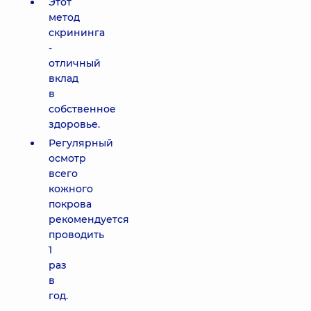
Этот
метод
скрининга
-
отличный
вклад
в
собственное
здоровье.
Регулярный
осмотр
всего
кожного
покрова
рекомендуется
проводить
1
раз
в
год.