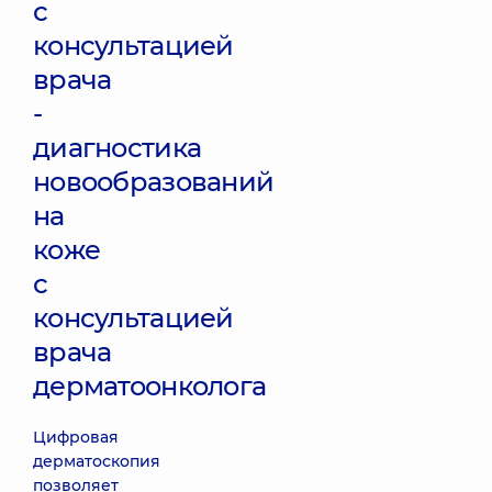
с
консультацией
врача
-
диагностика
новообразований
на
коже
с
консультацией
врача
дерматоонколога
Цифровая
дерматоскопия
позволяет