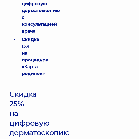
цифровую
дерматоскопию
с
консультацией
врача
Скидка
15%
на
процедуру
«Карта
родинок»
Скидка
25%
на
цифровую
дерматоскопию