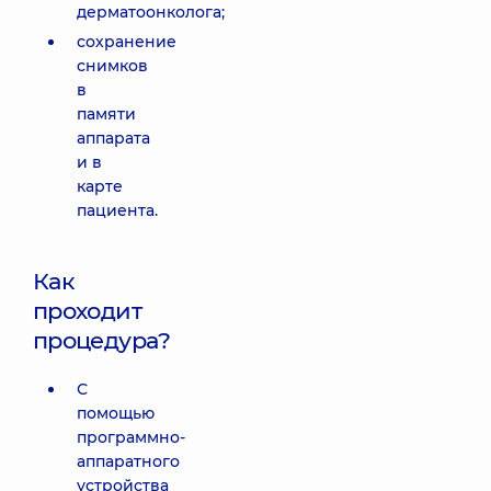
дерматоонколога;
сохранение
снимков
в
памяти
аппарата
и в
карте
пациента.
Как
проходит
процедура?
С
помощью
программно-
аппаратного
устройства