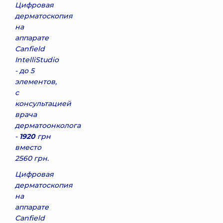
Цифровая
дерматоскопия
на
аппарате
Canfield
IntelliStudio
- до 5
элементов,
с
консультацией
врача
дерматоонколога
-
1920
грн
вместо
2560 грн.
Цифровая
дерматоскопия
на
аппарате
Canfield