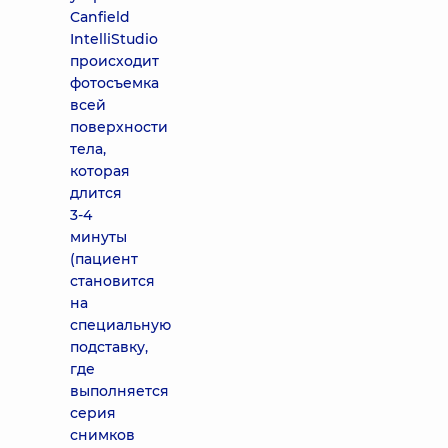
Canfield
IntelliStudio
происходит
фотосъемка
всей
поверхности
тела,
которая
длится
3-4
минуты
(пациент
становится
на
специальную
подставку,
где
выполняется
серия
снимков