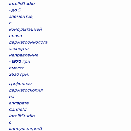
IntelliStudio
- до 5
элементов,
с
консультацией
врача
дерматоонколога
эксперта
направления
-
1970
грн
вместо
2630 грн.
Цифровая
дерматоскопия
на
аппарате
Canfield
IntelliStudio
с
консультацией