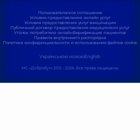
Пользовательское соглашение
Условия предоставления онлайн услуг
Условия предоставления услуг вакцинации
Публичный договор предоставления медицинских услуг
Уголок потребителя онлайн
Верификация пациентов
Правила внутреннего распорядка
Политика конфиденциальности и использования файлов cookie
Українською мовою
English
МС «Добробут» 2012 - 2026. Все права защищены