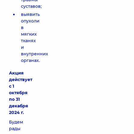
суставов;
выявить
опухоли
в
мягких
тканях
и
внутренних
органах.
Акция
действует
с 1
октября
по 31
декабря
2024 г.
Будем
рады