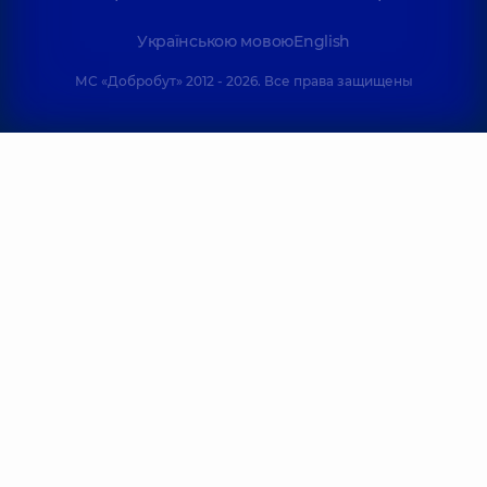
Українською мовою
English
МС «Добробут» 2012 - 2026. Все права защищены