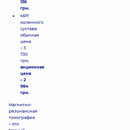
136
грн.
МРТ
коленного
сустава:
обычная
цена
– 3
730
грн,
акционная
цена
– 2
984
грн.
Магнитно-
резонансная
томография
– это