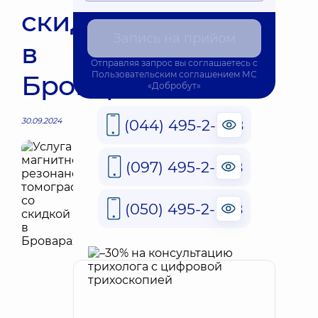
скидкой
Запись на прийом
в
Отправляя запрос вы соглашаетесь с
Броварах
Пользовательским соглашением
МС
«Добробут»
30.09.2024
(044) 495-2-888
(097) 495-2-888
(050) 495-2-888