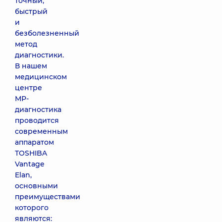
точный,
быстрый
и
безболезненный
метод
диагностики.
В нашем
медицинском
центре
МР-
диагностика
проводится
современным
аппаратом
ТOSHIBA
Vantage
Elan,
основными
преимуществами
которого
являются: