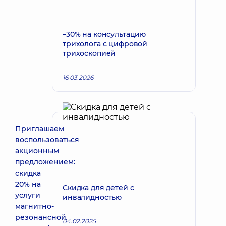
–30% на консультацию
трихолога с цифровой
трихоскопией
16.03.2026
Приглашаем
воспользоваться
акционным
предложением:
скидка
20% на
Скидка для детей с
услуги
инвалидностью
магнитно-
резонансной
04.02.2025