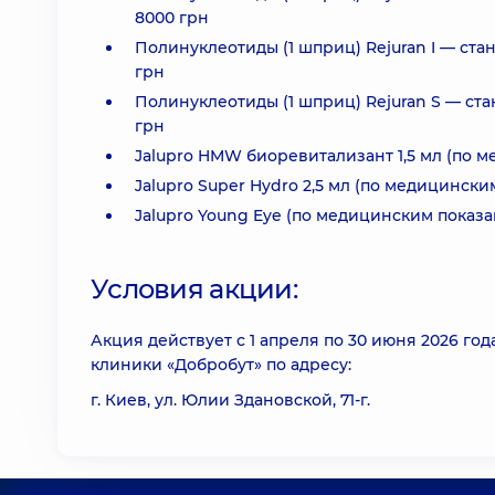
8000 грн
Полинуклеотиды (1 шприц) Rejuran I — ста
грн
Полинуклеотиды (1 шприц) Rejuran S — ста
грн
Jalupro HMW биоревитализант 1,5 мл (по 
Jalupro Super Hydro 2,5 мл (по медицинск
Jalupro Young Eye (по медицинским показ
Условия акции:
Акция действует с 1 апреля по 30 июня 2026 г
клиники «Добробут» по адресу:
г. Киев, ул. Юлии Здановской, 71-г.