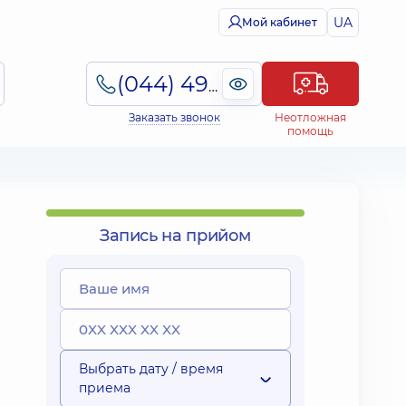
UA
Мой кабинет
(044) 495-2-888
Заказать звонок
Неотложная
помощь
Запись на прийом
Выбрать дату / время
приема