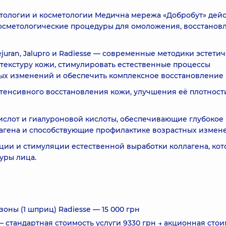
матологии и косметологии Медична мережа «Добробут» дейс
сметологические процедуры для омоложения, восстанов
uran, Jalupro и Radiesse — современные методики эстети
 текстуру кожи, стимулировать естественные процессы
ых изменений и обеспечить комплексное восстановление 
енсивного восстановления кожи, улучшения её плотност
ислот и гиалуроновой кислоты, обеспечивающие глубокое
агена и способствующие профилактике возрастных измен
ции и стимуляции естественной выработки коллагена, ко
уры лица.
ны (1 шприц) Radiesse — 15 000 грн
— стандартная стоимость услуги 9330 грн → акционная стои