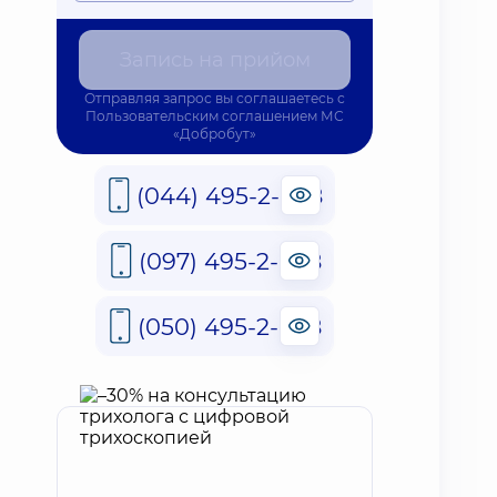
Запись на прийом
Отправляя запрос вы соглашаетесь с
Пользовательским соглашением
МС
«Добробут»
(044) 495-2-888
(097) 495-2-888
(050) 495-2-888