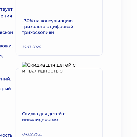
твует
ления
–30% на консультацию
трихолога с цифровой
ческой
трихоскопией
кожи.
16.03.2026
и,
ений.
торый
Скидка для детей с
инвалидностью
04.02.2025
мость