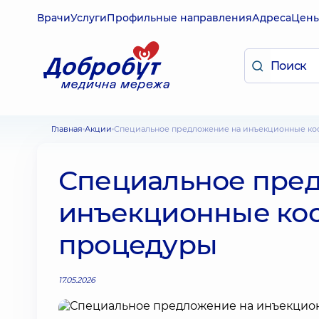
Врачи
Услуги
Профильные направления
Адреса
Цен
Главная
Акции
Специальное предложение на инъекционные к
Специальное пре
инъекционные ко
процедуры
17.05.2026