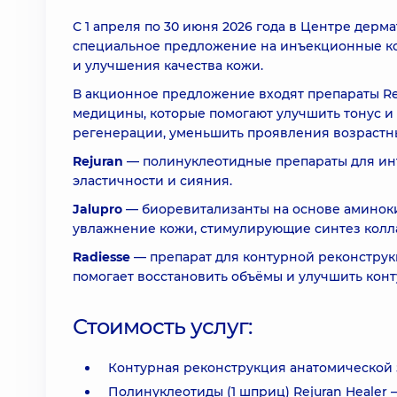
С 1 апреля по 30 июня 2026 года в Центре дер
специальное предложение на инъекционные ко
и улучшения качества кожи.
В акционное предложение входят препараты Rej
медицины, которые помогают улучшить тонус и
регенерации, уменьшить проявления возрастн
Rejuran
— полинуклеотидные препараты для инт
эластичности и сияния.
Jalupro
— биоревитализанты на основе аминок
увлажнение кожи, стимулирующие синтез колл
Radiesse
— препарат для контурной реконструк
помогает восстановить объёмы и улучшить конт
Стоимость услуг:
Контурная реконструкция анатомической зо
Полинуклеотиды (1 шприц) Rejuran Healer 