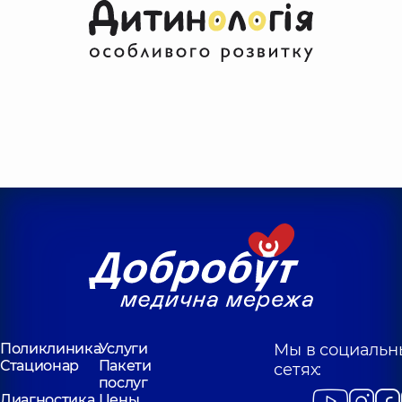
Поликлиника
Услуги
Мы в социальн
Стационар
Пакети
сетях:
послуг
Диагностика
Цены