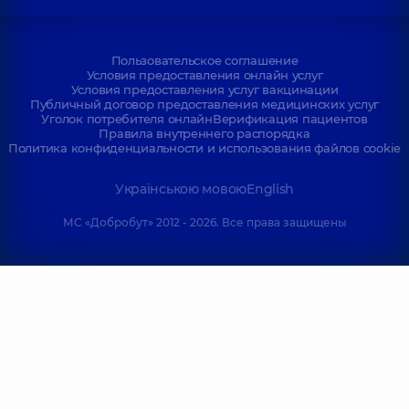
Пользовательское соглашение
Условия предоставления онлайн услуг
Условия предоставления услуг вакцинации
Публичный договор предоставления медицинских услуг
Уголок потребителя онлайн
Верификация пациентов
Правила внутреннего распорядка
Политика конфиденциальности и использования файлов cookie
Українською мовою
English
МС «Добробут» 2012 - 2026. Все права защищены