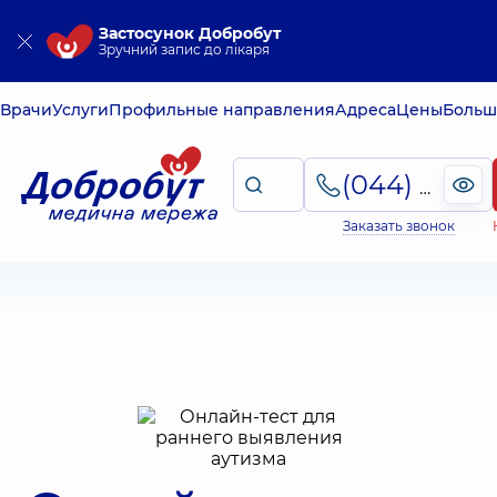
Застосунок Добробут
Зручний запис до лікаря
Врачи
Услуги
Профильные направления
Адреса
Цены
Больш
(044) 495-2-888
Заказать звонок