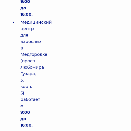
9:00
до
16:00
.
Медицинский
центр
для
взрослых
в
Медгородке
(просп.
Любомира
Гузара,
3,
корп.
5)
работает
с
9:00
до
16:00
.