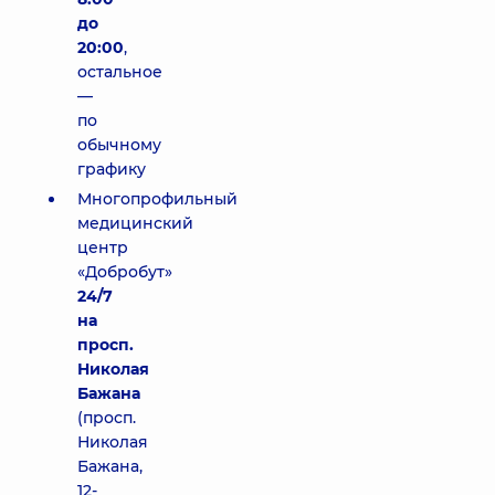
до
20:00
,
остальное
—
по
обычному
графику
Многопрофильный
медицинский
центр
«Добробут»
24/7
на
просп.
Николая
Бажана
(просп.
Николая
Бажана,
12-