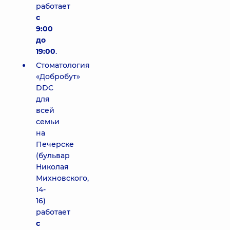
работает
с
9:00
до
19:00
.
Стоматология
«Добробут»
DDC
для
всей
семьи
на
Печерске
(бульвар
Николая
Михновского,
14-
16)
работает
с