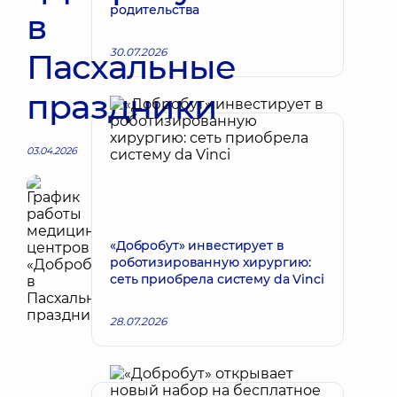
родительства
в
30.07.2026
Пасхальные
праздники
03.04.2026
«Добробут» инвестирует в
роботизированную хирургию:
сеть приобрела систему da Vinci
28.07.2026