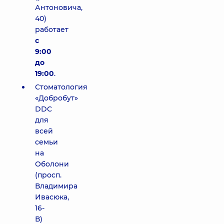
Антоновича,
40)
работает
с
9:00
до
19:00
.
Стоматология
«Добробут»
DDC
для
всей
семьи
на
Оболони
(просп.
Владимира
Ивасюка,
16-
В)