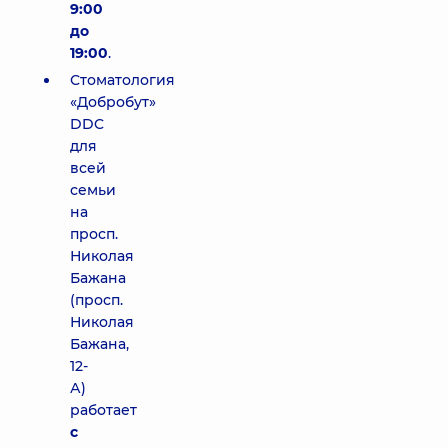
9:00
до
19:00
.
Стоматология
«Добробут»
DDC
для
всей
семьи
на
просп.
Николая
Бажана
(просп.
Николая
Бажана,
12-
А)
работает
с