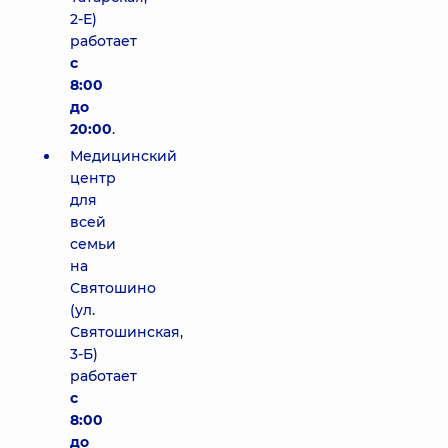
2-Е)
работает
с
8:00
до
20:00
.
Медицинский
центр
для
всей
семьи
на
Святошино
(ул.
Святошинская,
3-Б)
работает
с
8:00
до