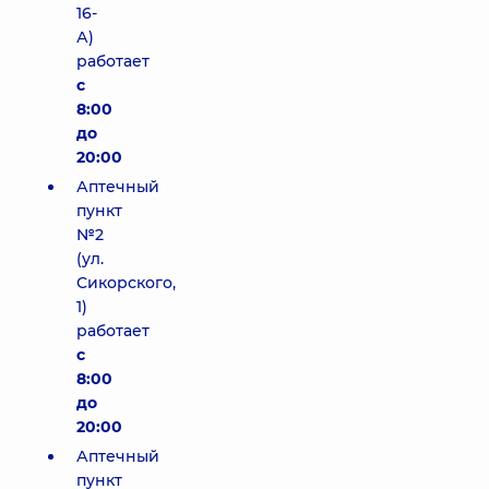
16-
А)
работает
с
8:00
до
20:00
Аптечный
пункт
№2
(ул.
Сикорского,
1)
работает
с
8:00
до
20:00
Аптечный
пункт