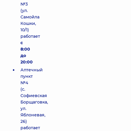
№3
(ул.
Самойла
Кошки,
10/1)
работает
с
8:00
до
20:00
Аптечный
пункт
№4
(с.
Софиевская
Борщаговка,
ул.
Яблоневая,
26)
работает