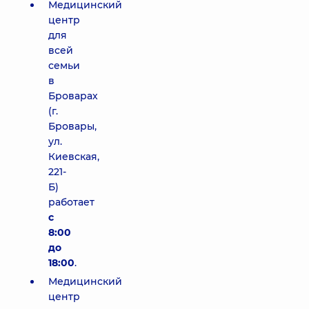
Медицинский
центр
для
всей
семьи
в
Броварах
(г.
Бровары,
ул.
Киевская,
221-
Б)
работает
с
8:00
до
18:00
.
Медицинский
центр