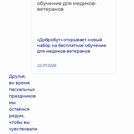
«Добробут» открывает новый
набор на бесплатное обучение
для медиков-ветеранов
22.07.2026
Друзья,
во время
пасхальных
праздников
мы
остаёмся
рядом,
чтобы вы
чувствовали