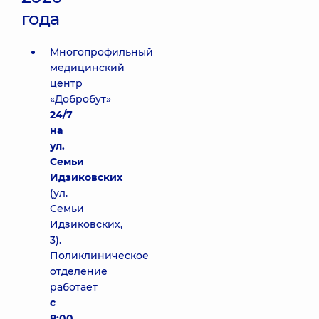
года
Многопрофильный
медицинский
центр
«Добробут»
24/7
на
ул.
Семьи
Идзиковских
(ул.
Семьи
Идзиковских,
3).
Поликлиническое
отделение
работает
с
8:00