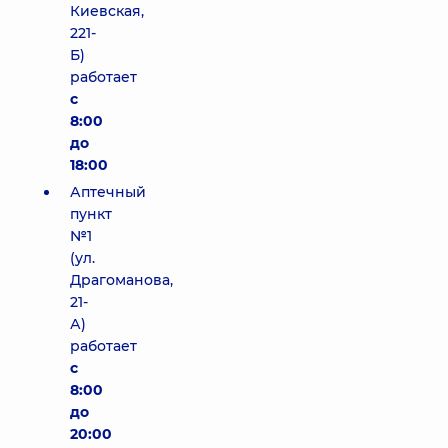
Киевская,
221-
Б)
работает
с
8:00
до
18:00
Аптечный
пункт
№1
(ул.
Драгоманова,
21-
А)
работает
с
8:00
до
20:00