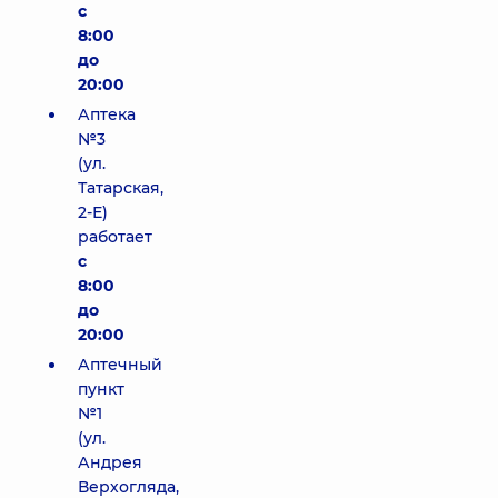
с
8:00
до
20:00
Аптека
№3
(ул.
Татарская,
2-Е)
работает
с
8:00
до
20:00
Аптечный
пункт
№1
(ул.
Андрея
Верхогляда,