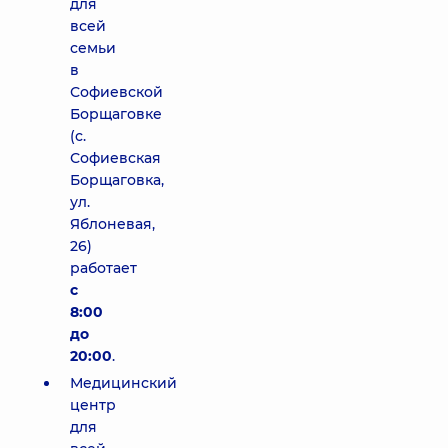
для
всей
семьи
в
Софиевской
Борщаговке
(с.
Софиевская
Борщаговка,
ул.
Яблоневая,
26)
работает
с
8:00
до
20:00
.
Медицинский
центр
для