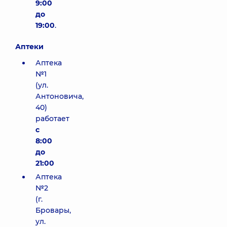
9:00
до
19:00
.
Аптеки
Аптека
№1
(ул.
Антоновича,
40)
работает
с
8:00
до
21:00
Аптека
№2
(г.
Бровары,
ул.