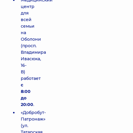
Медицинский
центр
для
всей
семьи
на
Оболони
(просп.
Владимира
Ивасюка,
16-
В)
работает
с
8:00
до
20:00
.
«Добробут-
Патронаж»
(ул.
Татарская,