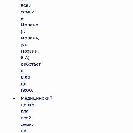
всей
семьи
в
Ирпене
(г.
Ирпень,
ул.
Поэзии,
8-А)
работает
с
8:00
до
18:00
.
Медицинский
центр
для
всей
семьи
на