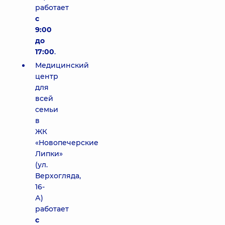
работает
с
9:00
до
17:00
.
Медицинский
центр
для
всей
семьи
в
ЖК
«Новопечерские
Липки»
(ул.
Верхогляда,
16-
А)
работает
с