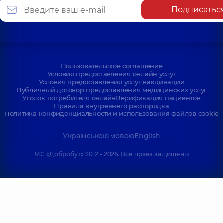
Подписатьс
Пользовательское соглашение
Условия предоставления онлайн услуг
Условия предоставления услуг вакцинации
Публичный договор предоставления медицинских услуг
Уголок потребителя онлайн
Верификация пациентов
Правила внутреннего распорядка
Политика конфиденциальности и использования файлов cookie
Українською мовою
English
МС «Добробут» 2012 - 2026. Все права защищены