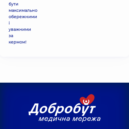
бути
максимально
обережними
і
уважними
за
кермом!