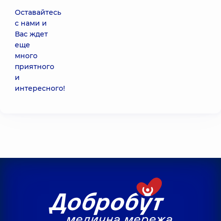
Оставайтесь
с нами и
Вас ждет
еще
много
приятного
и
интересного!