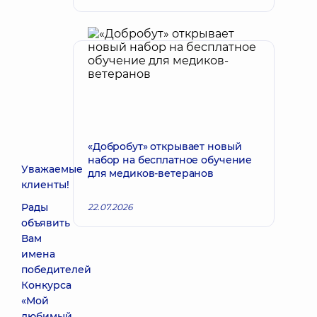
«Добробут» открывает новый
набор на бесплатное обучение
Уважаемые
для медиков-ветеранов
клиенты!
Рады
22.07.2026
объявить
Вам
имена
победителей
Конкурса
«Мой
любимый