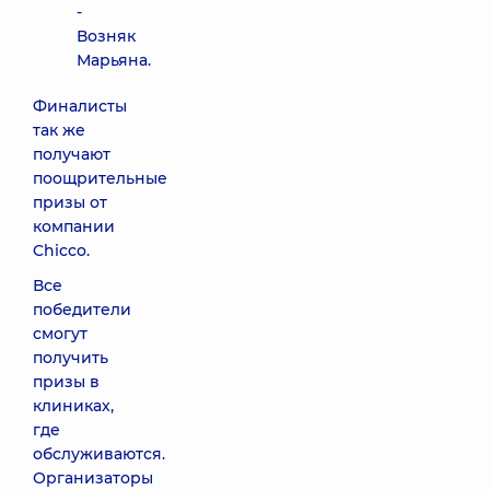
-
Возняк
Марьяна.
Финалисты
так же
получают
поощрительные
призы от
компании
Chicco.
Все
победители
смогут
получить
призы в
клиниках,
где
обслуживаются.
Организаторы