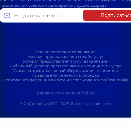
тематических советов наших врачей… Будьте здоровы!
Подписатьс
Пользовательское соглашение
Условия предоставления онлайн услуг
Условия предоставления услуг вакцинации
Публичный договор предоставления медицинских услуг
Уголок потребителя онлайн
Верификация пациентов
Правила внутреннего распорядка
Политика конфиденциальности и использования файлов cookie
Українською мовою
English
МС «Добробут» 2012 - 2026. Все права защищены