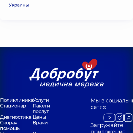
Украины
Поликлиника
Услуги
Мы в социальн
Стационар
Пакети
сетях:
послуг
Диагностика
Цены
Скорая
Врачи
Загружайте
помощь
приложение