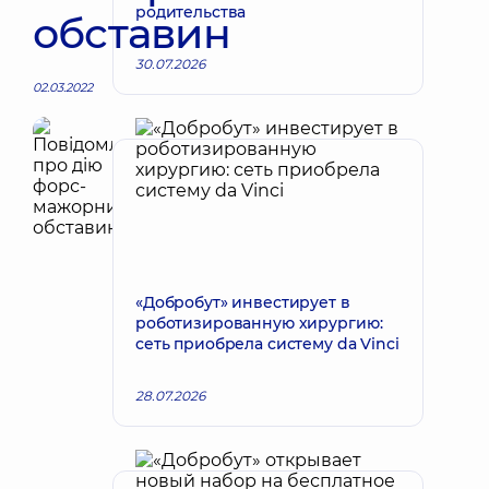
родительства
обставин
30.07.2026
02.03.2022
«Добробут» инвестирует в
роботизированную хирургию:
сеть приобрела систему da Vinci
28.07.2026