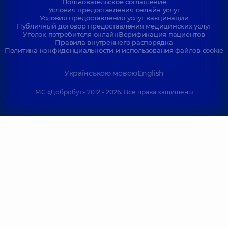
Пользовательское соглашение
Условия предоставления онлайн услуг
Условия предоставления услуг вакцинации
Публичный договор предоставления медицинских услуг
Уголок потребителя онлайн
Верификация пациентов
Правила внутреннего распорядка
Политика конфиденциальности и использования файлов cookie
Українською мовою
English
МС «Добробут» 2012 - 2026. Все права защищены