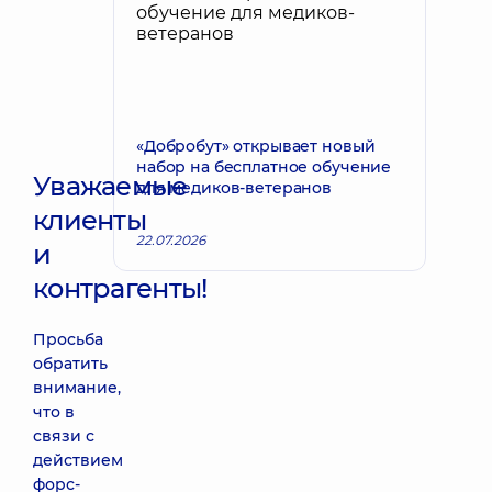
«Добробут» открывает новый
набор на бесплатное обучение
Уважаемые
для медиков-ветеранов
клиенты
22.07.2026
и
контрагенты!
Просьба
обратить
внимание,
что в
связи с
действием
форс-