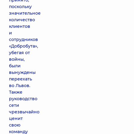
принято,
поскольку
значительное
количество
клиентов
и
сотрудников
«Добробута»,
убегая от
войны,
были
вынуждены
переехать
во Львов.
Также
руководство
сети
чрезвычайно
ценит
свою
команду