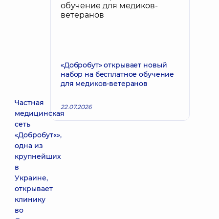
«Добробут» открывает новый
набор на бесплатное обучение
для медиков-ветеранов
Частная
22.07.2026
медицинская
сеть
«Добробут«»,
одна из
крупнейших
в
Украине,
открывает
клинику
во