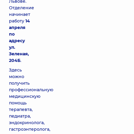
Львове.
Отделение
начинает
работу
14
апреля
по
адресу
ул.
Зеленая,
204Б
.
Здесь
можно
получить
профессиональную
медицинскую
помощь
терапевта,
педиатра,
эндокринолога,
гастроэнтеролога,