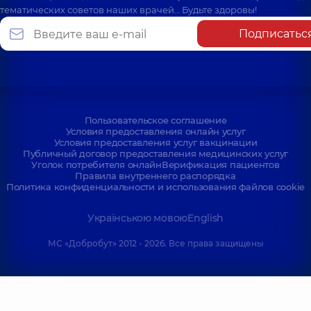
тематических советов наших врачей… Будьте здоровы!
Подписатьс
Пользовательское соглашение
Условия предоставления онлайн услуг
Условия предоставления услуг вакцинации
Публичный договор предоставления медицинских услуг
Уголок потребителя онлайн
Верификация пациентов
Правила внутреннего распорядка
Политика конфиденциальности и использования файлов cookie
Українською мовою
English
МС «Добробут» 2012 - 2026. Все права защищены