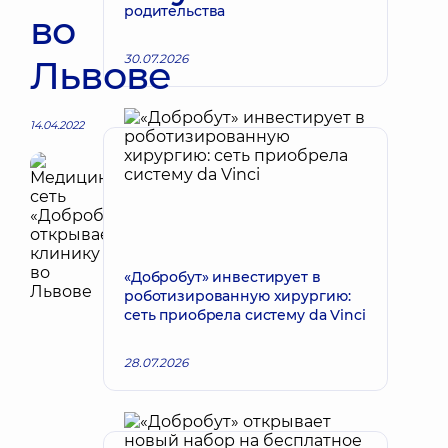
родительства
во
30.07.2026
Львове
14.04.2022
«Добробут» инвестирует в
роботизированную хирургию:
сеть приобрела систему da Vinci
28.07.2026