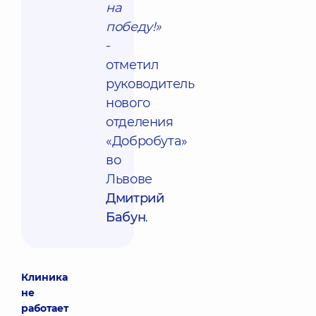
на
победу!»
-
отметил
руководитель
нового
отделения
«Добробута»
во
Львове
Дмитрий
Бабун
.
Клиника
не
работает