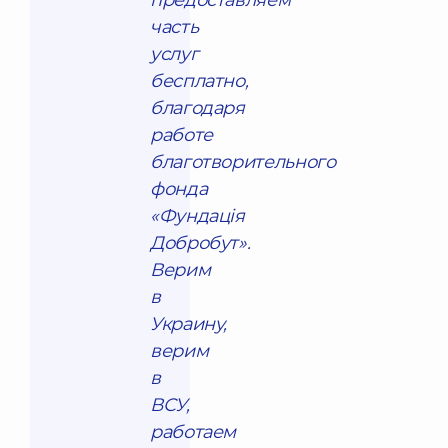
предоставляем
часть
услуг
бесплатно,
благодаря
работе
благотворительного
фонда
«Фундація
Добробут».
Верим
в
Украину,
верим
в
ВСУ,
работаем