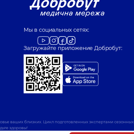
Мы в социальных сетях:
Загружайте приложение Добробут:
ровье ваших близких. Цикл подготовленных экспертами сезонных
дьте здоровы!