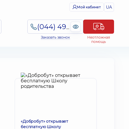
UA
Мой кабинет
(044) 495-2-888
Заказать звонок
Неотложная
помощь
«Добробут» открывает
бесплатную Школу