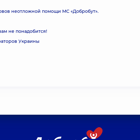
зовов неотложной помощи МС «Добробут».
вам не понадобится!
раторов Украины