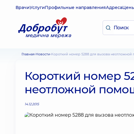
Врачи
Услуги
Профильные направления
Адреса
Цен
Главная
Новости
Короткий номер 5288 для вызова неотложной
Короткий номер 5
неотложной помо
14.12.2015