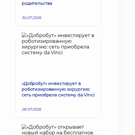
родительства
30.07.2026
«Добробут» инвестирует в
роботизированную хирургию:
сеть приобрела систему da Vinci
28.07.2026