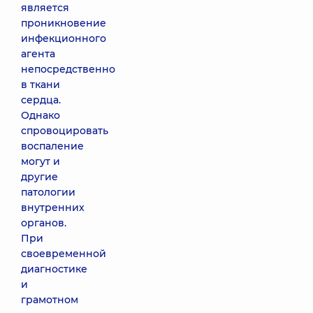
является
проникновение
инфекционного
агента
непосредственно
в ткани
сердца.
Однако
спровоцировать
воспаление
могут и
другие
патологии
внутренних
органов.
При
своевременной
диагностике
и
грамотном