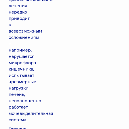
лечения
нередко
приводит
к
всевозможным
осложнениям
–
например,
нарушается
микрофлора
кишечника,
испытывает
чрезмерные
нагрузки
печень,
неполноценно
работает
мочевыделительная
система.