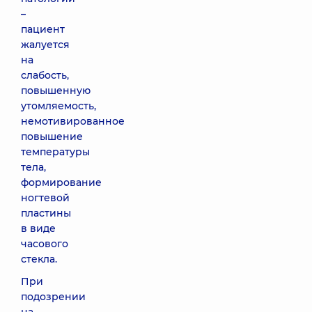
–
пациент
жалуется
на
слабость,
повышенную
утомляемость,
немотивированное
повышение
температуры
тела,
формирование
ногтевой
пластины
в виде
часового
стекла.
При
подозрении