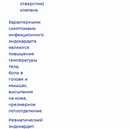
отверстия)
клапана.
Характерными
симптомами
инфекционного
эндокардита
являются
повышение
температуры
тела,
боли в
голове и
мышцах,
высыпания
на коже,
чрезмерное
потоотделение.
Ревматический
эндокардит.