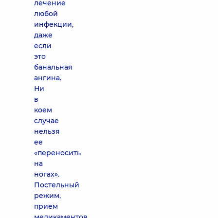
лечение
любой
инфекции,
даже
если
это
банальная
ангина.
Ни
в
коем
случае
нельзя
ее
«переносить
на
ногах».
Постельный
режим,
прием
медикаментов