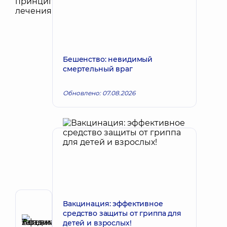
Бешенство: невидимый
смертельный враг
Обновлено: 07.08.2026
Вакцинация: эффективное
Автор
средство защиты от гриппа для
Афонина
детей и взрослых!