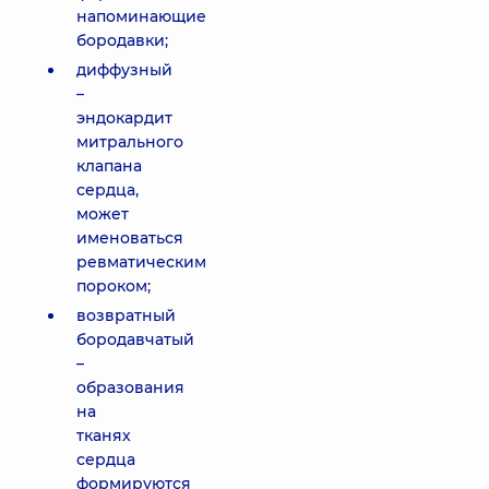
напоминающие
бородавки;
диффузный
–
эндокардит
митрального
клапана
сердца,
может
именоваться
ревматическим
пороком;
возвратный
бородавчатый
–
образования
на
тканях
сердца
формируются