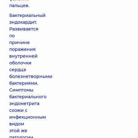
пальцев.
Бактериальный
эндокардит.
Развивается
по
причине
поражения
внутренней
оболочки
сердца
болезнетворными
бактериями.
Симптомы
бактериального
эндометрита
схожи с
инфекционным
видом
этой же
патологии