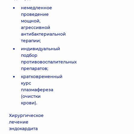
немедленное
проведение
мощной,
агрессивной
антибактериальной
терапии;
индивидуальный
подбор
противовоспалительных
препаратов;
кратковременный
курс
плазмафереза
(очистки
крови).
Хирургическое
лечение
эндокардита