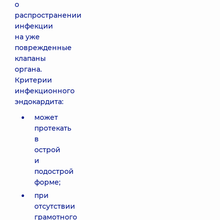
о
распространении
инфекции
на уже
поврежденные
клапаны
органа.
Критерии
инфекционного
эндокардита:
может
протекать
в
острой
и
подострой
форме;
при
отсутствии
грамотного