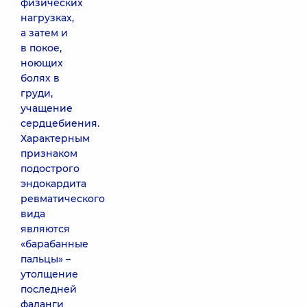
физических
нагрузках,
а затем и
в покое,
ноющих
болях в
груди,
учащение
сердцебиения.
Характерным
признаком
подострого
эндокардита
ревматического
вида
являются
«барабанные
пальцы» –
утолщение
последней
фаланги