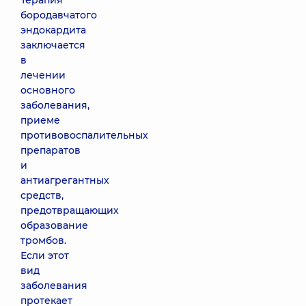
Терапия
бородавчатого
эндокардита
заключается
в
лечении
основного
заболевания,
приеме
противовоспалительных
препаратов
и
антиагрегантных
средств,
предотвращающих
образование
тромбов.
Если этот
вид
заболевания
протекает