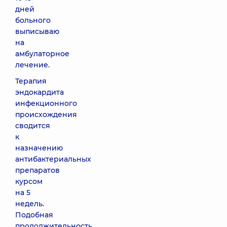
дней
больного
выписываю
на
амбулаторное
лечение.
Терапия
эндокардита
инфекционного
происхождения
сводится
к
назначению
антибактериальных
препаратов
курсом
на 5
недель.
Подобная
продолжительность