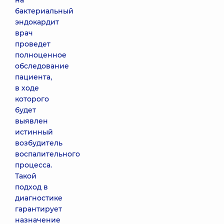
на
бактериальный
эндокардит
врач
проведет
полноценное
обследование
пациента,
в ходе
которого
будет
выявлен
истинный
возбудитель
воспалительного
процесса.
Такой
подход в
диагностике
гарантирует
назначение