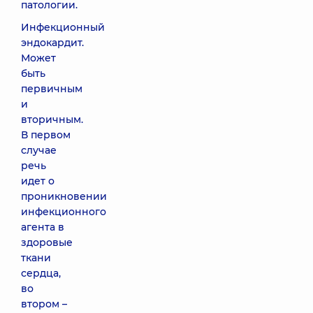
патологии.
Инфекционный
эндокардит.
Может
быть
первичным
и
вторичным.
В первом
случае
речь
идет о
проникновении
инфекционного
агента в
здоровые
ткани
сердца,
во
втором –