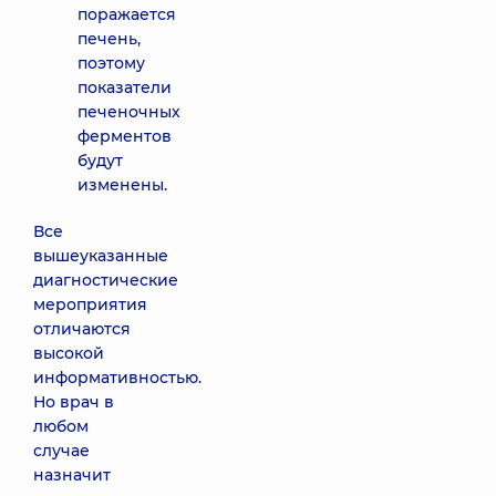
поражается
печень,
поэтому
показатели
печеночных
ферментов
будут
изменены.
Все
вышеуказанные
диагностические
мероприятия
отличаются
высокой
информативностью.
Но врач в
любом
случае
назначит