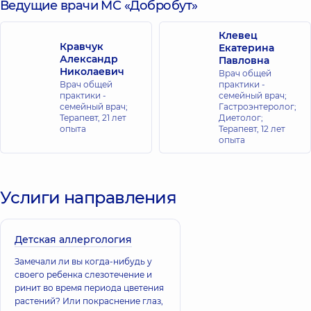
Ведущие врачи МС «Добробут»
Клевец
Кравчук
Екатерина
Александр
Павловна
Николаевич
Врач общей
Врач общей
практики -
практики -
семейный врач;
семейный врач;
Гастроэнтеролог;
Терапевт,
21 лет
Диетолог;
опыта
Терапевт,
12 лет
опыта
Услиги направления
Детская аллергология
Замечали ли вы когда-нибудь у
своего ребенка слезотечение и
ринит во время периода цветения
растений? Или покраснение глаз,