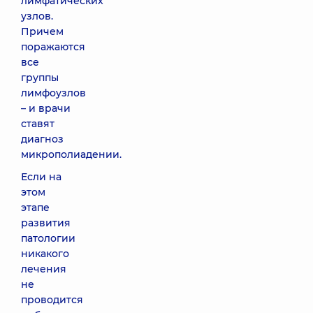
лимфатических
узлов.
Причем
поражаются
все
группы
лимфоузлов
– и врачи
ставят
диагноз
микрополиадении.
Если на
этом
этапе
развития
патологии
никакого
лечения
не
проводится