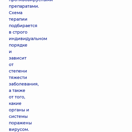
препаратами.
Схема
терапии
подбирается
в строго
индивидуальном
порядке
и
зависит
от
степени
тяжести
заболевания,
а также
от того,
какие
органы и
системы
поражены
вирусом.