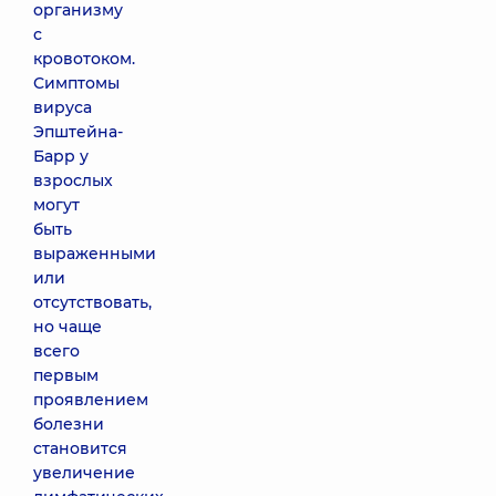
организму
с
кровотоком.
Симптомы
вируса
Эпштейна-
Барр у
взрослых
могут
быть
выраженными
или
отсутствовать,
но чаще
всего
первым
проявлением
болезни
становится
увеличение