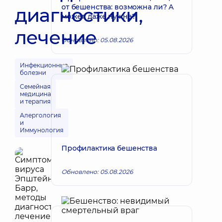
от бешенства: возможна ли? А
диагностики,
может, даже нужна?
лечение
Обновлено: 05.08.2026
Инфекционные
болезни
Семейная
медицина
и терапия
Алергология
и
Иммунология
Профилактика бешенства
Обновлено: 05.08.2026