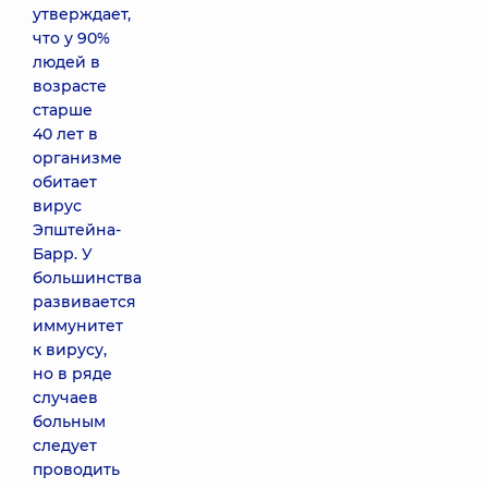
утверждает,
что у 90%
людей в
возрасте
старше
40 лет в
организме
обитает
вирус
Эпштейна-
Барр. У
большинства
развивается
иммунитет
к вирусу,
но в ряде
случаев
больным
следует
проводить