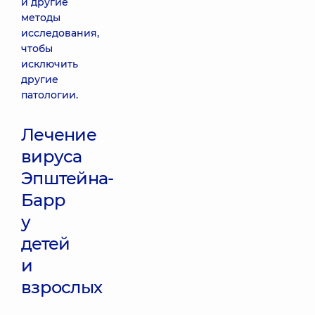
и другие
методы
исследования,
чтобы
исключить
другие
патологии.
Лечение
вируса
Эпштейна-
Барр
у
детей
и
взрослых