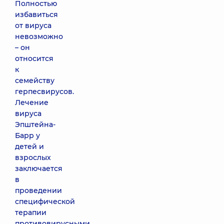
Полностью
избавиться
от вируса
невозможно
– он
относится
к
семейству
герпесвирусов.
Лечение
вируса
Эпштейна-
Барр у
детей и
взрослых
заключается
в
проведении
специфической
терапии
противовирусными