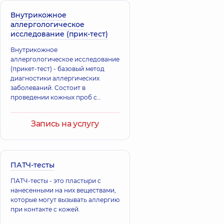
Внутрикожное
аллергологическое
исследование (прик-тест)
Внутрикожное
аллергологическое исследование
(прикет-тест) - базовый метод
диагностики аллергических
заболеваний. Состоит в
проведении кожных проб с
набором аллергенов для
диагностики аллергических
Запись на услугу
заболеваний.
ПАТЧ-тесты
ПАТЧ-тесты - это пластыри с
нанесенными на них веществами,
которые могут вызывать аллергию
при контакте с кожей.