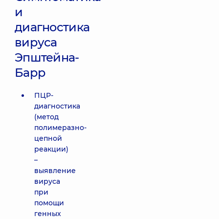
и
диагностика
вируса
Эпштейна-
Барр
ПЦР-
диагностика
(метод
полимеразно-
цепной
реакции)
–
выявление
вируса
при
помощи
генных