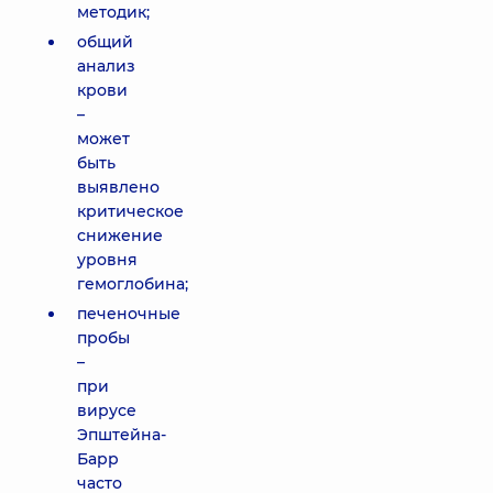
методик;
общий
анализ
крови
–
может
быть
выявлено
критическое
снижение
уровня
гемоглобина;
печеночные
пробы
–
при
вирусе
Эпштейна-
Барр
часто