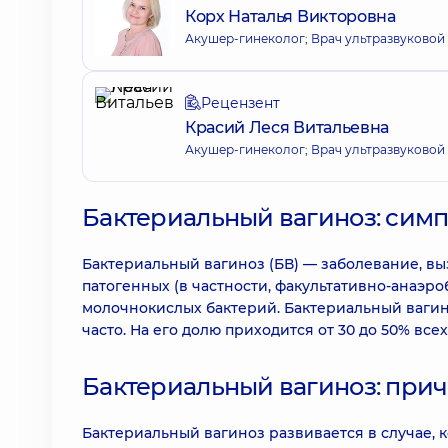
Корх Наталья Викторовна
Акушер-гинеколог; Врач ультразвуковой
Рецензент
Красий Леся Витальевна
Акушер-гинеколог; Врач ультразвуковой
Бактериальный вагиноз: симп
Бактериальный вагиноз (БВ) — заболевание, в
патогенных (в частности, факультативно-анаэ
молочнокислых бактерий. Бактериальный вагин
часто. На его долю приходится от 30 до 50% вс
Бактериальный вагиноз: при
Бактериальный вагиноз развивается в случае,