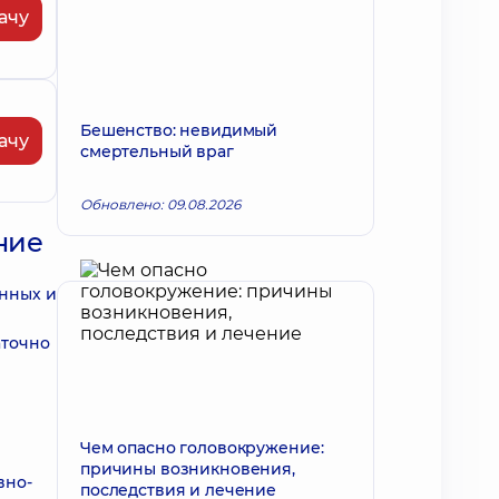
ачу
Бешенство: невидимый
ачу
смертельный враг
Обновлено: 09.08.2026
ние
енных и
аточно
Чем опасно головокружение:
причины возникновения,
вно-
последствия и лечение