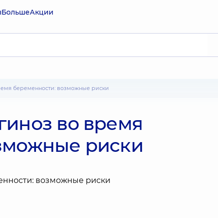
ы
Больше
Акции
время беременности: возможные риски
гиноз во время
зможные риски