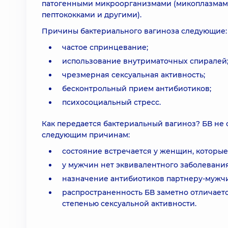
патогенными микроорганизмами (микоплазмами
пептококками и другими).
Причины бактериального вагиноза следующие:
частое спринцевание;
использование внутриматочных спиралей
чрезмерная сексуальная активность;
бесконтрольный прием антибиотиков;
психосоциальный стресс.
Как передается бактериальный вагиноз? БВ не
следующим причинам:
состояние встречается у женщин, которые
у мужчин нет эквивалентного заболевания
назначение антибиотиков партнеру-мужчи
распространенность БВ заметно отличаетс
степенью сексуальной активности.