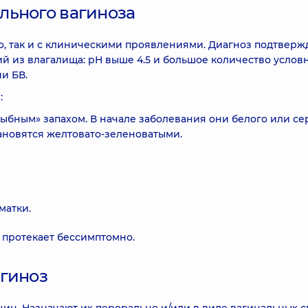
льного вагиноза
о, так и с клиническими проявлениями. Диагноз подтверж
й из влагалища: рН выше 4.5 и большое количество услов
и БВ.
:
ыбным» запахом. В начале заболевания они белого или се
ановятся желтовато-зеленоватыми.
матки.
В протекает бессимптомно.
агиноз