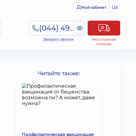
UA
Мой кабинет
(044) 495-2-888
Заказать звонок
Неотложная
помощь
Читайте также:
Профилактическая вакцинация