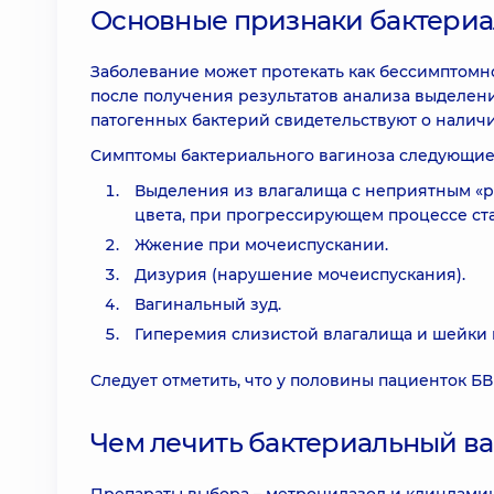
Основные признаки бактериа
Заболевание может протекать как бессимптомн
после получения результатов анализа выделени
патогенных бактерий свидетельствуют о наличи
Симптомы бактериального вагиноза следующие
Выделения из влагалища с неприятным «р
цвета, при прогрессирующем процессе ст
Жжение при мочеиспускании.
Дизурия (нарушение мочеиспускания).
Вагинальный зуд.
Гиперемия слизистой влагалища и шейки 
Следует отметить, что у половины пациенток Б
Чем лечить бактериальный в