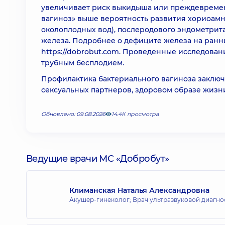
увеличивает риск выкидыша или преждевреме
вагиноз» выше вероятность развития хориоам
околоплодных вод), послеродового эндометрит
железа. Подробнее о дефиците железа на ранн
https://dobrobut.com. Проведенные исследова
трубным бесплодием.
Профилактика бактериального вагиноза заключ
сексуальных партнеров, здоровом образе жизн
Обновлено: 09.08.2026
14.4К просмотра
Ведущие врачи МС «Добробут»
Климанская Наталья Александровна
Акушер-гинеколог; Врач ультразвуковой диагно