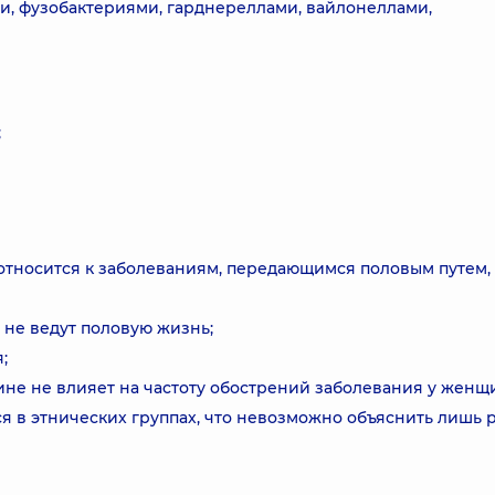
, фузобактериями, гарднереллами, вайлонеллами,
;
 относится к заболеваниям, передающимся половым путем,
 не ведут половую жизнь;
;
не не влияет на частоту обострений заболевания у женщ
я в этнических группах, что невозможно объяснить лишь 