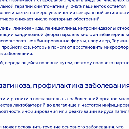
ин. Назначают их перорально и/или в виде вагинальных с
альной терапии симптоматика у 10-15% пациенток остается
величивается по мере увеличения сексуальной активности
тивов снижает число повторных обострений.
олиды, линкозамиды, пенициллины, нитроимидазолы относ
тивации кандидозной флоры параллельно с антибактериал
использовать комбинированные формы, например, Тержин
 пробиотиков, которые помогают восстановить микрофлор
в заболевания.
й, передающейся половым путем, поэтому полового партн
вагиноза, профилактика заболевани
ти и развитию воспалительных заболеваний органов мало
чества лактобактерий во влагалище и частотой инфициров
ероятность инфицирования или реактивации вируса папи
 может осложнить течение основного заболевания, что