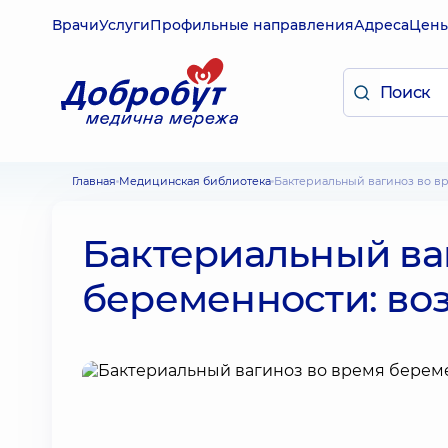
Врачи
Услуги
Профильные направления
Адреса
Цен
Главная
Медицинская библиотека
Бактериальный вагиноз во 
Бактериальный ва
беременности: во