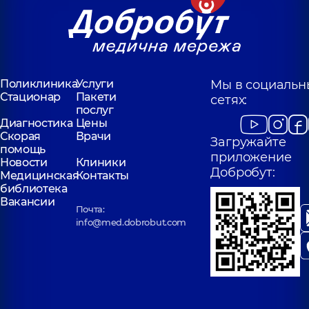
Поликлиника
Услуги
Мы в социальн
Стационар
Пакети
сетях:
послуг
Диагностика
Цены
Скорая
Врачи
Загружайте
помощь
приложение
Новости
Клиники
Добробут:
Медицинская
Контакты
библиотека
Вакансии
Почта:
info@med.dobrobut.com