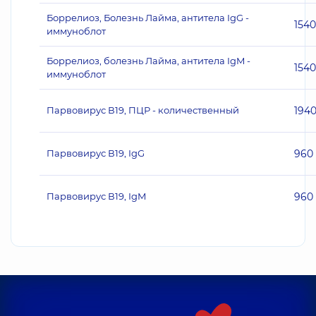
Боррелиоз, Болезнь Лайма, антитела IgG -
1540
иммуноблот
Боррелиоз, болезнь Лайма, антитела IgM -
1540
иммуноблот
Парвовирус В19, ПЦР - количественный
194
Парвовирус В19, IgG
960
Парвовирус В19, IgM
960