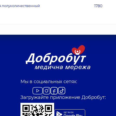
 IgA полуколичественный
1780
Мы в социальных сетях:
Загружайте приложение Добробут: