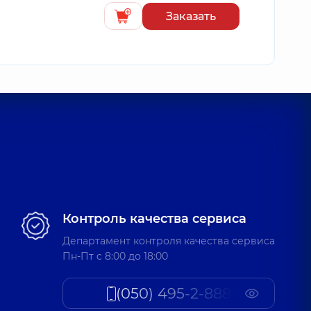
Заказать
Контроль качества сервиса
Департамент контроля качества сервиса
Пн-Пт c 8:00 до 18:00
(050) 495-2-888