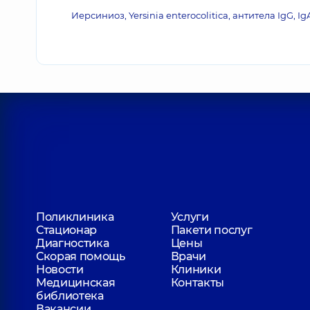
Иерсиниоз, Yersinia enterocolitica, антитела IgG,
Поликлиника
Услуги
Стационар
Пакети послуг
Диагностика
Цены
Скорая помощь
Врачи
Новости
Клиники
Медицинская
Контакты
библиотека
Вакансии