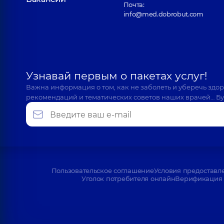
Почта:
info@med.dobrobut.com
Узнавай первым о пакетах услуг!
Важна информация о том, как не заболеть и уберечь здо
рекомендаций и тематических советов наших врачей… Бу
Пользовательское соглашение
Условия предоставл
Уголок потребителя онлайн
Верификация 