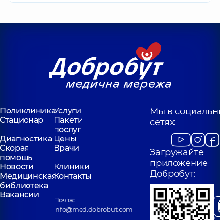
Поликлиника
Услуги
Мы в социальн
Стационар
Пакети
сетях:
послуг
Диагностика
Цены
Скорая
Врачи
Загружайте
помощь
приложение
Новости
Клиники
Добробут:
Медицинская
Контакты
библиотека
Вакансии
Почта:
info@med.dobrobut.com