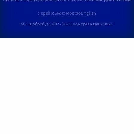
Українською мовою
English
МС «Добробут» 2012 - 2026. Все права защищены